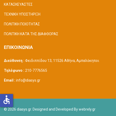
ΚΑΤΑΣΚΕΥΑΣΤΕΣ
ΤΕΧΝΙΚΗ ΥΠΟΣΤΗΡΙΞΗ
ΠΟΛΙΤΙΚΗ ΠΟΙΟΤΗΤΑΣ
ΠΟΛΙΤΙΚΗ ΚΑΤΑ ΤΗΣ ΔΙΑΦΘΟΡΑΣ
ΕΠΙΚΟΙΝΩΝΙΑ
Διεύθυνση :
Φειδιππίδου 13, 11526 Αθήνα, Αμπελόκηποι
Τηλέφωνο :
210-7776565
Email :
info@diasys.gr
accessible
© 2026 diasys.gr. Designed and Developed By webrely.gr