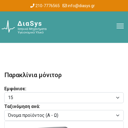
210-7776565
info@diasys.gr
Παρακλίνια μόνιτορ
Εμφάνισε:
Ταξινόμηση ανά: